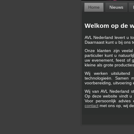
Home
Nieuws
Welkom op de w
AVL Nederland levert u to
Daarnaast kunt u bij ons t
Onze klanten zijn veela
particulier kunt u natuurl
uw evenement, feest of g
kleine als grote producties
Wij werken uitsluiten
technologieën. Samen m
voorbereiding, uitvoering
Wij van AVL Nederland sta
Op deze website vindt u 
Voor persoonlijk advies
contact
met ons op, wij d